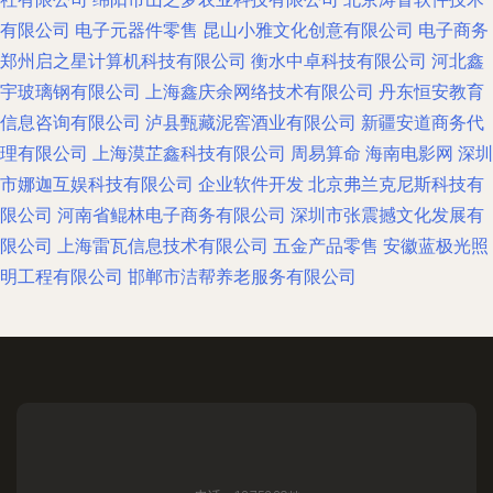
有限公司
电子元器件零售
昆山小雅文化创意有限公司
电子商务
郑州启之星计算机科技有限公司
衡水中卓科技有限公司
河北鑫
宇玻璃钢有限公司
上海鑫庆余网络技术有限公司
丹东恒安教育
信息咨询有限公司
泸县甄藏泥窖酒业有限公司
新疆安道商务代
理有限公司
上海漠芷鑫科技有限公司
周易算命
海南电影网
深圳
市娜迦互娱科技有限公司
企业软件开发
北京弗兰克尼斯科技有
限公司
河南省鲲林电子商务有限公司
深圳市张震撼文化发展有
限公司
上海雷瓦信息技术有限公司
五金产品零售
安徽蓝极光照
明工程有限公司
邯郸市洁帮养老服务有限公司