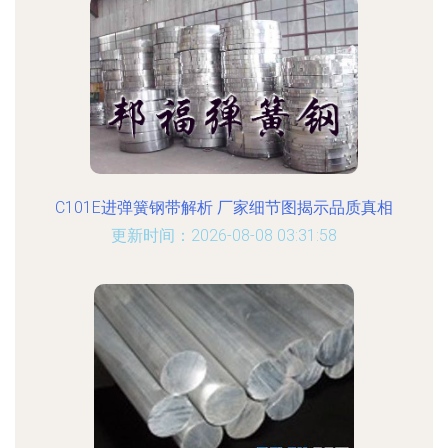
C101E进弹簧钢带解析 厂家细节图揭示品质真相
更新时间：2026-08-08 03:31:58