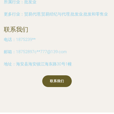
所属行业：
批发业
更多行业：
贸易代理,贸易经纪与代理,批发业,批发和零售业
联系我们
电话：1875239**
邮箱：18752897c**
777@139.com
地址：海安县海安镇江海东路30号1幢
联系我们