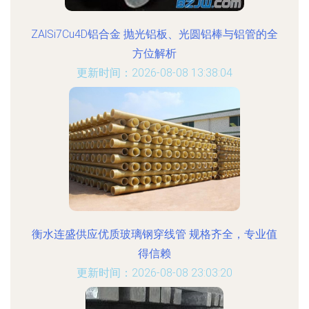
ZAlSi7Cu4D铝合金 抛光铝板、光圆铝棒与铝管的全
方位解析
更新时间：2026-08-08 13:38:04
衡水连盛供应优质玻璃钢穿线管 规格齐全，专业值
得信赖
更新时间：2026-08-08 23:03:20