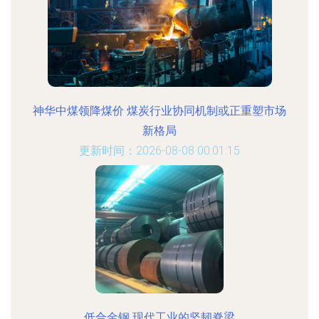
神华中煤领降煤价 煤炭行业协同机制或正重塑市场
新格局
更新时间：2026-08-08 00:01:15
低合金钢 现代工业的坚韧脊梁